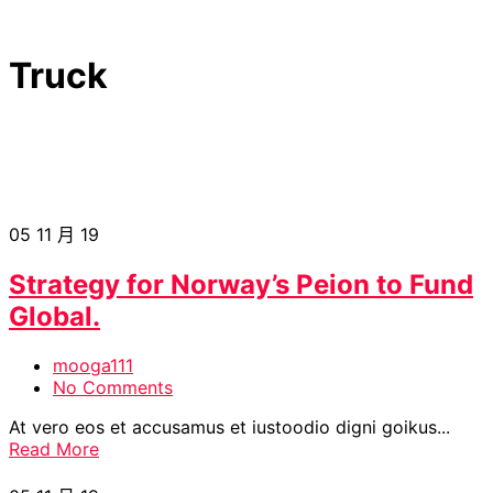
Truck
05
11 月 19
Strategy for Norway’s Peion to Fund
Global.
mooga111
No Comments
At vero eos et accusamus et iustoodio digni goikus...
Read More