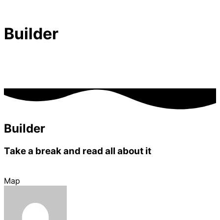
Builder
Builder
Take a break and read all about it
Map