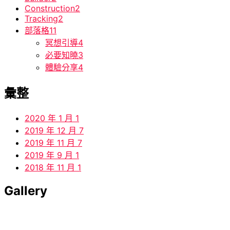
Construction
2
Tracking
2
部落格
11
冥想引導
4
必要知曉
3
體驗分享
4
彙整
2020 年 1 月
1
2019 年 12 月
7
2019 年 11 月
7
2019 年 9 月
1
2018 年 11 月
1
Gallery