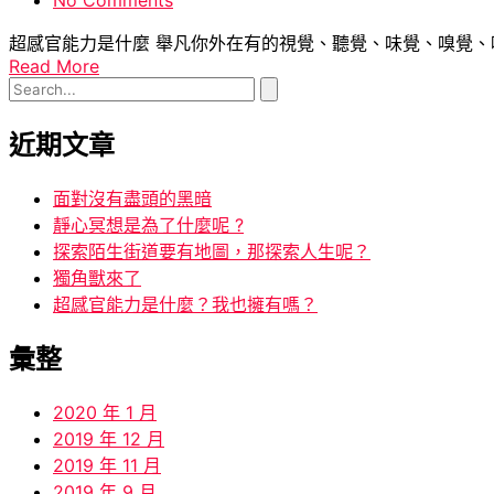
超感官能力是什麼 舉凡你外在有的視覺、聽覺、味覺、嗅覺、味
Read More
近期文章
面對沒有盡頭的黑暗
靜心冥想是為了什麼呢 ?
探索陌生街道要有地圖，那探索人生呢？
獨角獸來了
超感官能力是什麼？我也擁有嗎？
彙整
2020 年 1 月
2019 年 12 月
2019 年 11 月
2019 年 9 月