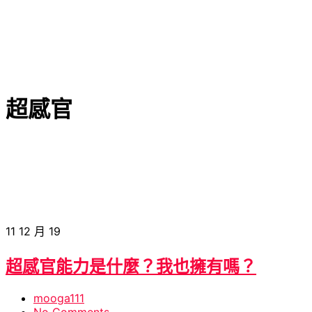
超感官
11
12 月 19
超感官能力是什麼？我也擁有嗎？
mooga111
No Comments