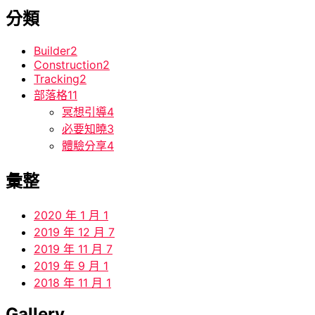
分類
Builder
2
Construction
2
Tracking
2
部落格
11
冥想引導
4
必要知曉
3
體驗分享
4
彙整
2020 年 1 月
1
2019 年 12 月
7
2019 年 11 月
7
2019 年 9 月
1
2018 年 11 月
1
Gallery